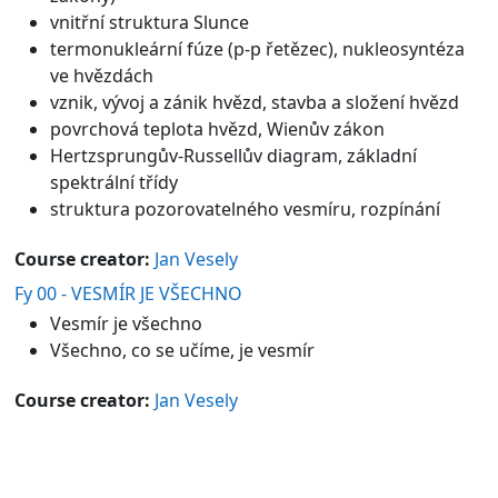
vnitřní struktura Slunce
termonukleární fúze (p-p řetězec), nukleosyntéza
ve hvězdách
vznik, vývoj a zánik hvězd, stavba a složení hvězd
povrchová teplota hvězd, Wienův zákon
Hertzsprungův-Russellův diagram, základní
spektrální třídy
struktura pozorovatelného vesmíru, rozpínání
Course creator:
Jan Vesely
Fy 00 - VESMÍR JE VŠECHNO
Vesmír je všechno
Všechno, co se učíme, je vesmír
Course creator:
Jan Vesely