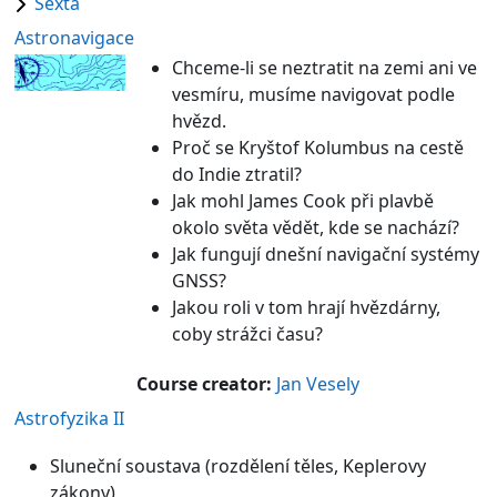
Sexta
Astronavigace
Chceme-li se neztratit na zemi ani ve
vesmíru, musíme navigovat podle
hvězd.
Proč se Kryštof Kolumbus na cestě
do Indie ztratil?
Jak mohl James Cook při plavbě
okolo světa vědět, kde se nachází?
Jak fungují dnešní navigační systémy
GNSS?
Jakou roli v tom hrají hvězdárny,
coby strážci času?
Course creator:
Jan Vesely
Astrofyzika II
Sluneční soustava (rozdělení těles, Keplerovy
zákony)