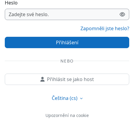
Heslo
Zapomněli jste heslo?
Přihlášení
NEBO
Přihlásit se jako host
Čeština ‎(cs)‎
Upozornění na cookie