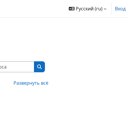
Русский ‎(ru)‎
Вход
Поиск курса
Поиск курса
Развернуть всё