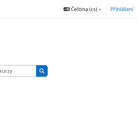
Čeština ‎(cs)‎
Přihlášení
Vyhledat kurzy
Vyhledat kurzy