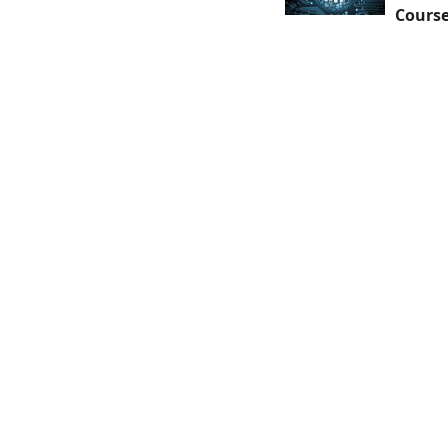
Course