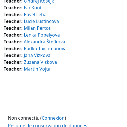
Teacher:
Ondrej Kosejk
Teacher:
Ivo Kout
Teacher:
Pavel Lehar
Teacher:
Lucie Lustincova
Teacher:
Milan Pertot
Teacher:
Lenka Popelyova
Teacher:
Alexandra Štefková
Teacher:
Radka Taichmanova
Teacher:
Jana Vizkova
Teacher:
Zuzana Vizkova
Teacher:
Martin Vojta
Non connecté. (
Connexion
)
Résumé de conservation de données