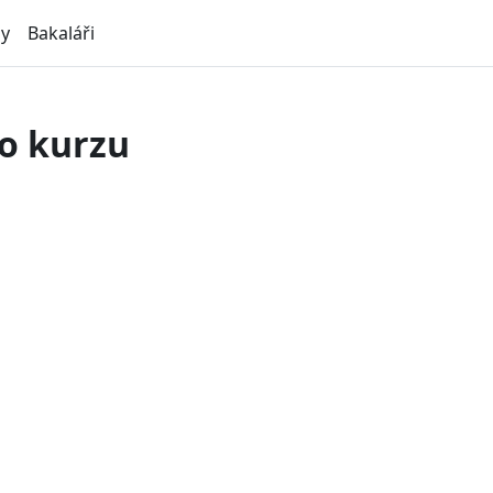
ly
Bakaláři
o kurzu