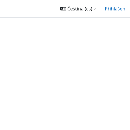
Čeština ‎(cs)‎
Přihlášení