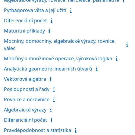
Pythagorova věta a její užití
Diferenciální počet
Maturitní příklady
Mocniny, odmocniny, algebraické výrazy, rovnice,
válec
Množiny a množinové operace, výroková logika
Analytická geometrie lineárních útvarů
Vektorová algebra
Posloupnosti a řady
Rovnice a nerovnice
Algebraické výrazy
Diferenciální počet
Pravděpodobnost a statistika