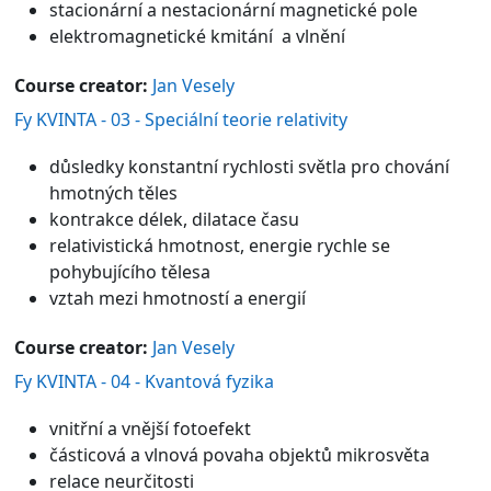
stacionární a nestacionární magnetické pole
elektromagnetické kmitání a vlnění
Course creator:
Jan Vesely
Fy KVINTA - 03 - Speciální teorie relativity
důsledky konstantní rychlosti světla pro chování
hmotných těles
kontrakce délek, dilatace času
relativistická hmotnost, energie rychle se
pohybujícího tělesa
vztah mezi hmotností a energií
Course creator:
Jan Vesely
Fy KVINTA - 04 - Kvantová fyzika
vnitřní a vnější fotoefekt
částicová a vlnová povaha objektů mikrosvěta
relace neurčitosti