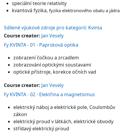
speciální teorie relativity
kvantová fyzika,
fyzika elektronového obalu a jádra
Sdílené výukové zdroje pro kategorii: Kvinta
Course creator:
Jan Vesely
Fy KVINTA - 01 - Paprsková optika
zobrazení čočkou a zrcadlem
zobrazování optickými soustavami
optické přístroje, korekce očních vad
Course creator:
Jan Vesely
Fy KVINTA - 02 - Elektřina a magnetismus
elektrický náboj a elektrické pole, Coulombův
zákon
elektrický proud v látkách, elektrické obvody
střídavý elektrický proud