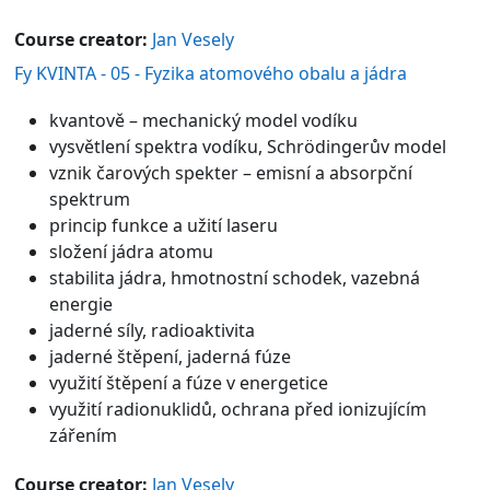
Course creator:
Jan Vesely
Fy KVINTA - 05 - Fyzika atomového obalu a jádra
kvantově – mechanický model vodíku
vysvětlení spektra vodíku, Schrödingerův model
vznik čarových spekter – emisní a absorpční
spektrum
princip funkce a užití laseru
složení jádra atomu
stabilita jádra, hmotnostní schodek, vazebná
energie
jaderné síly, radioaktivita
jaderné štěpení, jaderná fúze
využití štěpení a fúze v energetice
využití radionuklidů, ochrana před ionizujícím
zářením
Course creator:
Jan Vesely