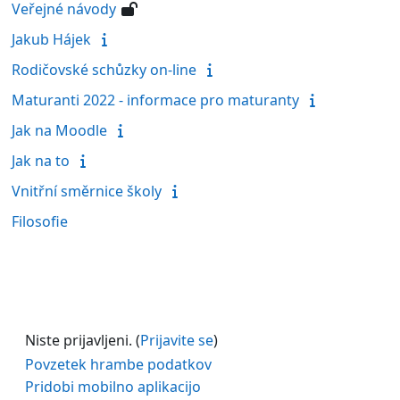
Veřejné návody
Jakub Hájek
Rodičovské schůzky on-line
Maturanti 2022 - informace pro maturanty
Jak na Moodle
Jak na to
Vnitřní směrnice školy
Filosofie
Niste prijavljeni. (
Prijavite se
)
Povzetek hrambe podatkov
Pridobi mobilno aplikacijo