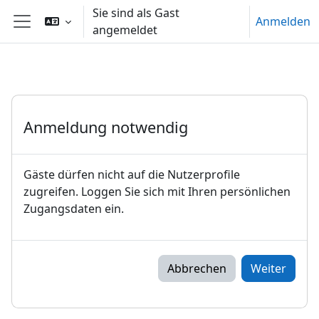
Zum Hauptinhalt
Sie sind als Gast
Anmelden
angemeldet
Website-Übersicht
Anmeldung notwendig
Gäste dürfen nicht auf die Nutzerprofile
zugreifen. Loggen Sie sich mit Ihren persönlichen
Zugangsdaten ein.
Abbrechen
Weiter