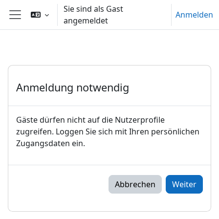
Zum Hauptinhalt
Sie sind als Gast
Anmelden
angemeldet
Website-Übersicht
Anmeldung notwendig
Gäste dürfen nicht auf die Nutzerprofile
zugreifen. Loggen Sie sich mit Ihren persönlichen
Zugangsdaten ein.
Abbrechen
Weiter