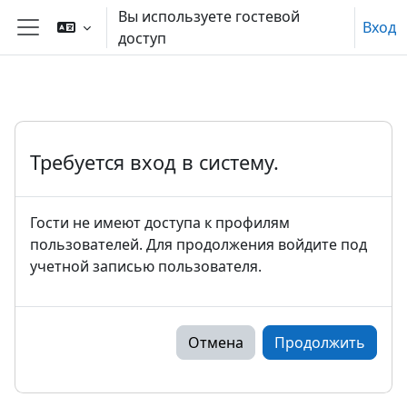
Перейти к основному содержанию
Вы используете гостевой
Вход
доступ
Боковая панель
Требуется вход в систему.
Гости не имеют доступа к профилям
пользователей. Для продолжения войдите под
учетной записью пользователя.
Отмена
Продолжить