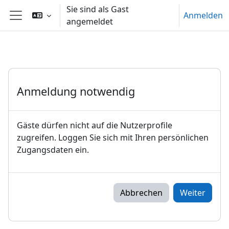
Zum Hauptinhalt
Sie sind als Gast
Anmelden
angemeldet
Website-Übersicht
Anmeldung notwendig
Gäste dürfen nicht auf die Nutzerprofile
zugreifen. Loggen Sie sich mit Ihren persönlichen
Zugangsdaten ein.
Abbrechen
Weiter