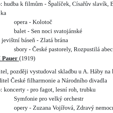
: hudba k filmům - Špalíček, Císařův slavík,
jka
opera - Kolotoč
balet - Sen noci svatojánské
jevištní báseň - Zlatá brána
sbory - České pastorely, Rozpustilá abe
í Pauer
(1919)
itel, později vystudoval skladbu u A. Háby n
ditel České filharmonie a Národního divadla
: koncerty - pro fagot, lesní roh, trubku
Symfonie pro velký orchestr
opery - Zuzana Vojířová, Zdravý nemocn