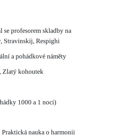
al se profesorem skladby na
, Stravinskij, Respighi
ntální a pohádkové náměty
, Zlatý kohoutek
ohádky
1000 a
1 noci)
, Praktická nauka o harmonii