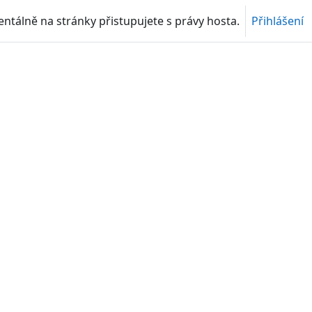
tálně na stránky přistupujete s právy hosta.
Přihlášení