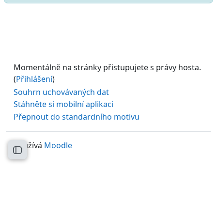
Momentálně na stránky přistupujete s právy hosta.
(
Přihlášení
)
Souhrn uchovávaných dat
Stáhněte si mobilní aplikaci
Přepnout do standardního motivu
Používá
Moodle
Otevřít indexu kurzu