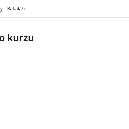
ly
Bakaláři
o kurzu