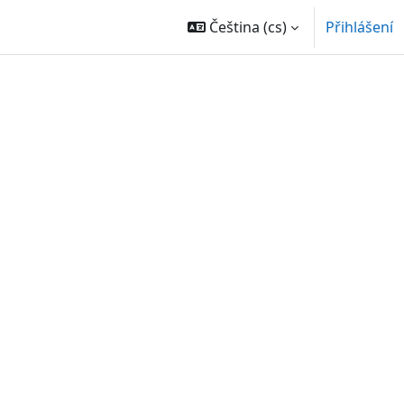
Čeština ‎(cs)‎
Přihlášení