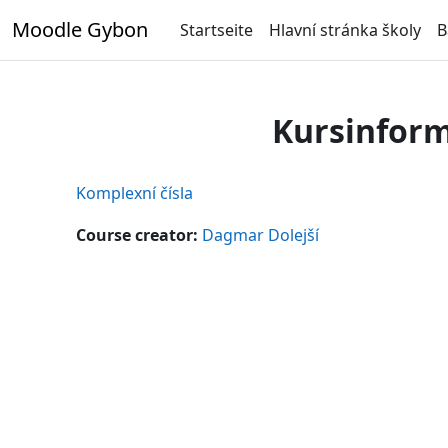
Zum Hauptinhalt
Moodle Gybon
Startseite
Hlavní stránka školy
B
Kursinfor
Komplexní čísla
Course creator:
Dagmar Dolejší