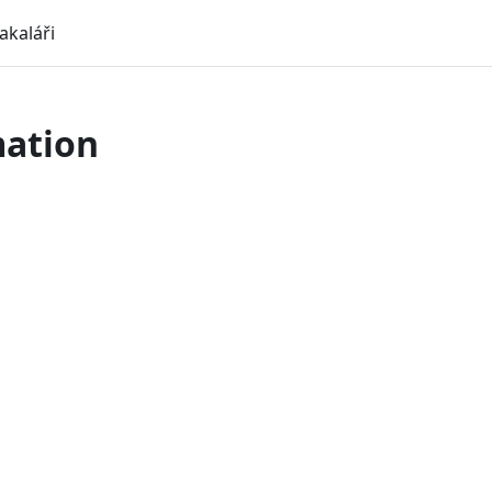
akaláři
mation