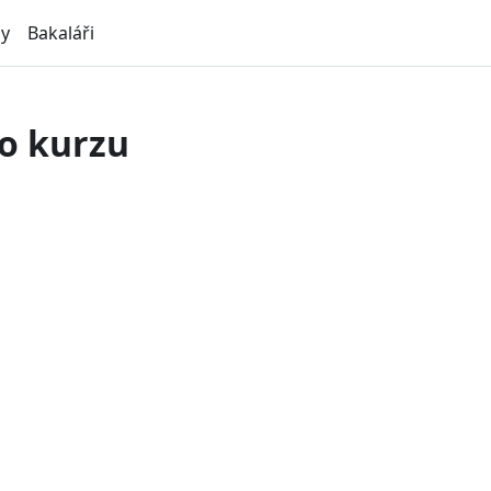
ly
Bakaláři
o kurzu