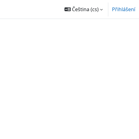
Čeština ‎(cs)‎
Přihlášení