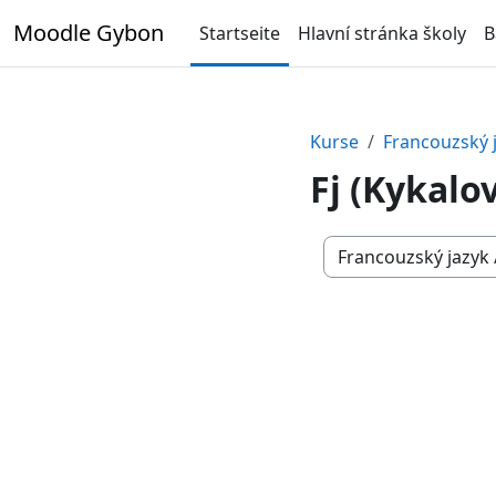
Zum Hauptinhalt
Moodle Gybon
Startseite
Hlavní stránka školy
B
Kurse
Francouzský 
Fj (Kykalo
Kursbereiche