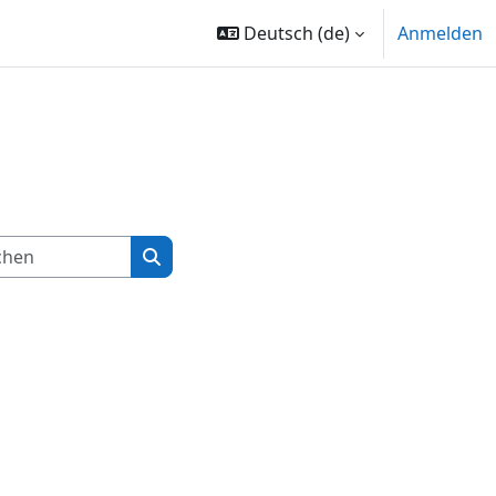
Deutsch ‎(de)‎
Anmelden
Kurse suchen
Kurse suchen