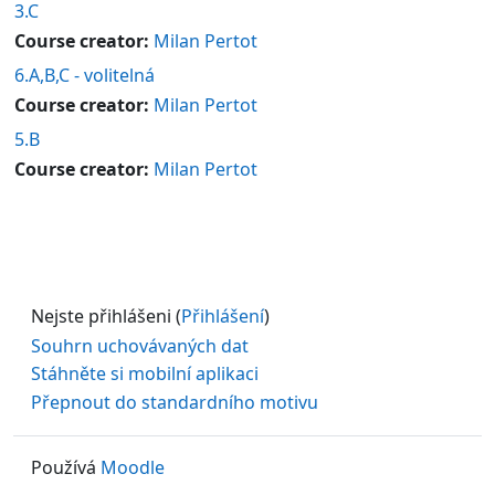
3.C
Course creator:
Milan Pertot
6.A,B,C - volitelná
Course creator:
Milan Pertot
5.B
Course creator:
Milan Pertot
Nejste přihlášeni (
Přihlášení
)
Souhrn uchovávaných dat
Stáhněte si mobilní aplikaci
Přepnout do standardního motivu
Používá
Moodle