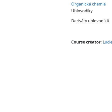
Organická chemie
Uhlovodíky
Deriváty uhlovodíků
Course creator:
Luci