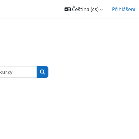
Čeština ‎(cs)‎
Přihlášení
Vyhledat kurzy
Vyhledat kurzy