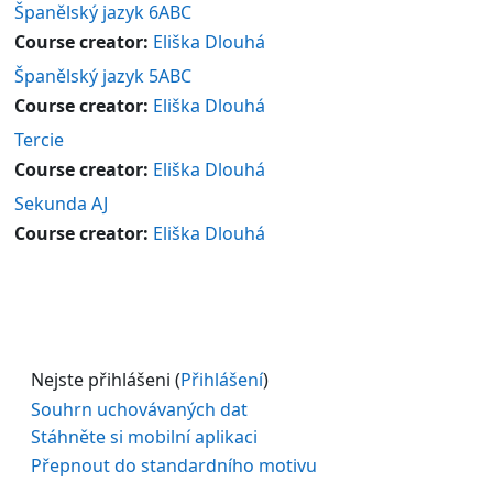
Španělský jazyk 6ABC
Course creator:
Eliška Dlouhá
Španělský jazyk 5ABC
Course creator:
Eliška Dlouhá
Tercie
Course creator:
Eliška Dlouhá
Sekunda AJ
Course creator:
Eliška Dlouhá
Nejste přihlášeni (
Přihlášení
)
Souhrn uchovávaných dat
Stáhněte si mobilní aplikaci
Přepnout do standardního motivu