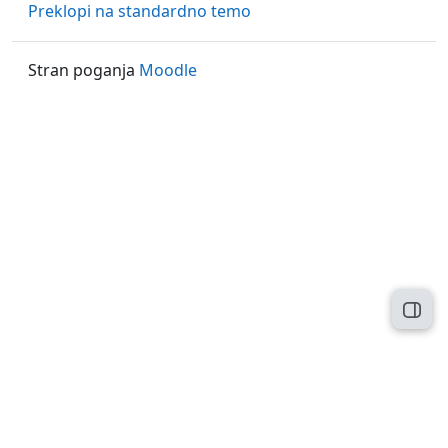
Preklopi na standardno temo
Stran poganja
Moodle
Odpr