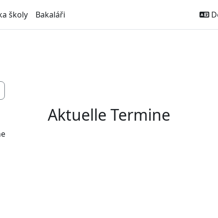
ka školy
Bakaláři
De
Aktuelle Termine
ne