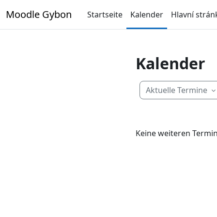
Zum Hauptinhalt
Moodle Gybon
Startseite
Kalender
Hlavní strán
Kalender
Aktuelle Termine
Keine weiteren Termi