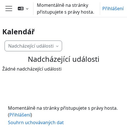
Přejít k hlavnímu obsahu
Momentálně na stránky
Přihlášení
přistupujete s právy hosta.
Boční panel
Kalendář
Nadcházející události
Nadcházející události
Žádné nadcházející události
Momentálně na stránky přistupujete s právy hosta.
(
Přihlášení
)
Souhrn uchovávaných dat