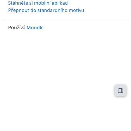
Stáhněte si mobilní aplikaci
Přepnout do standardního motivu
Používá
Moodle
Otev