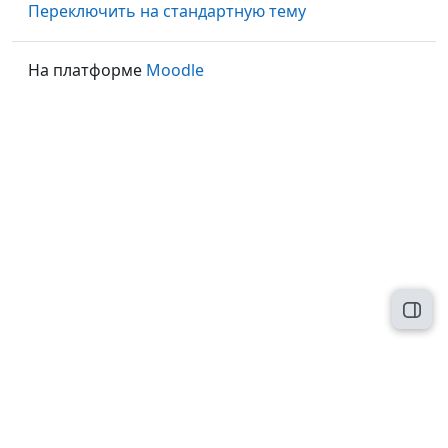
Переключить на стандартную тему
На платформе
Moodle
Откр